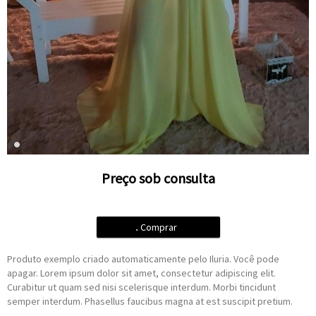
Preço sob consulta
.
Comprar
Produto exemplo criado automaticamente pelo Iluria. Você pode
apagar. Lorem ipsum dolor sit amet, consectetur adipiscing elit.
Curabitur ut quam sed nisi scelerisque interdum. Morbi tincidunt
semper interdum. Phasellus faucibus magna at est suscipit pretium.