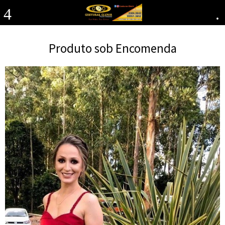
4
.
Produto sob Encomenda