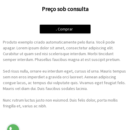
Preço sob consulta
.
Comprar
Produto exemplo criado automaticamente pelo Iluria. Você pode
apagar. Lorem ipsum dolor sit amet, consectetur adipiscing elit.
Curabitur ut quam sed nisi scelerisque interdum. Morbi tincidunt
semper interdum. Phasellus faucibus magna at est suscipit pretium.
Sed risus nulla, ornare eu interdum eget, cursus id urna. Mauris tempus
sem non eros imperdiet a gravida orci laoreet. Aenean adipiscing
congue lacus, ac tempus dui vulputate quis. Vivamus eget feugiat felis.
Mauris vel diam dui. Duis faucibus sodales lacinia.
Nunc rutrum luctus justo non euismod. Duis felis dolor, porta mollis
fringilla et, varius ac nibh.