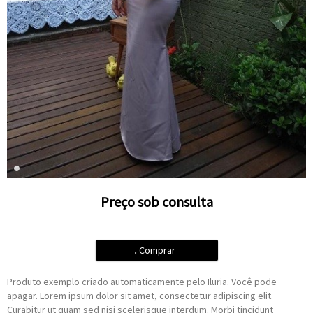
Preço sob consulta
.
Comprar
Produto exemplo criado automaticamente pelo Iluria. Você pode
apagar. Lorem ipsum dolor sit amet, consectetur adipiscing elit.
Curabitur ut quam sed nisi scelerisque interdum. Morbi tincidunt