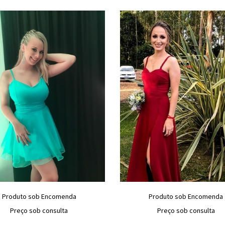
Produto sob Encomenda
Produto sob Encomenda
Preço sob consulta
Preço sob consulta