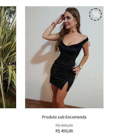
Produto sob Encomenda
R$
600,00
R$
450,00