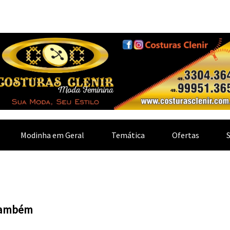
Modinha em Geral
Temática
Ofertas
 também