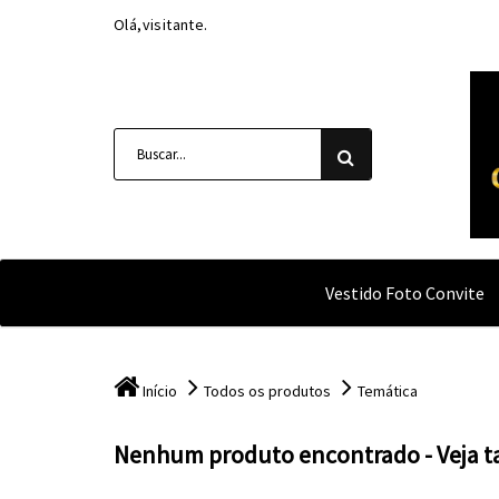
Olá,visitante.
Vestido Foto Convite
Início
Todos os produtos
Temática
Nenhum produto encontrado - Veja