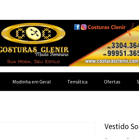
Modinha em Geral
Temática
Ofertas
Vestido S