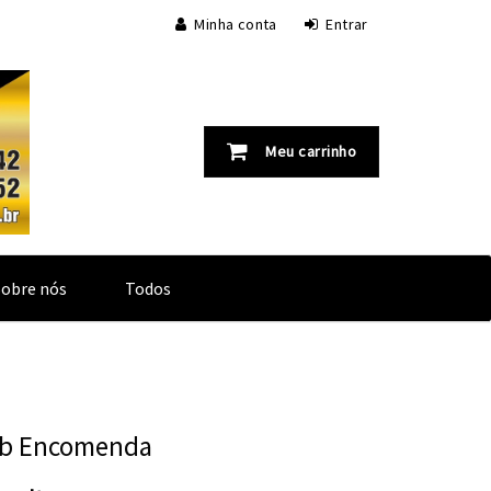
Minha conta
Entrar
Meu carrinho
Sobre nós
Todos
ob Encomenda