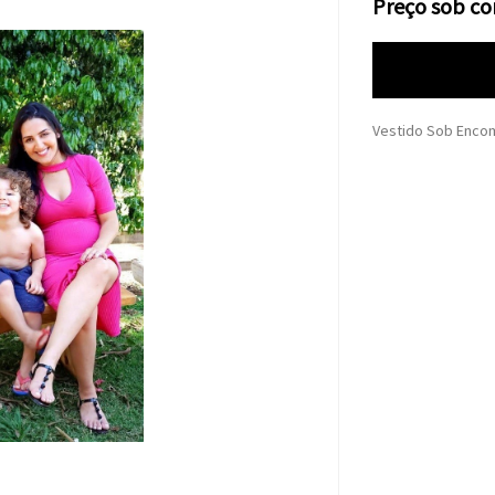
Preço sob co
Vestido Sob Enco