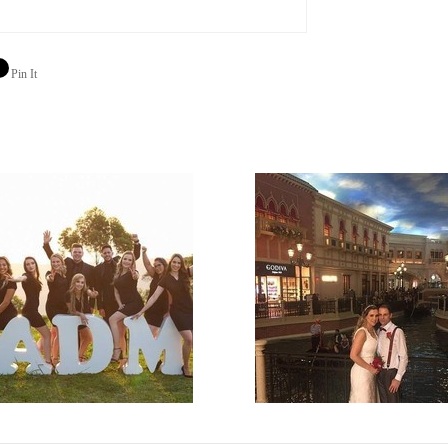
Pin It