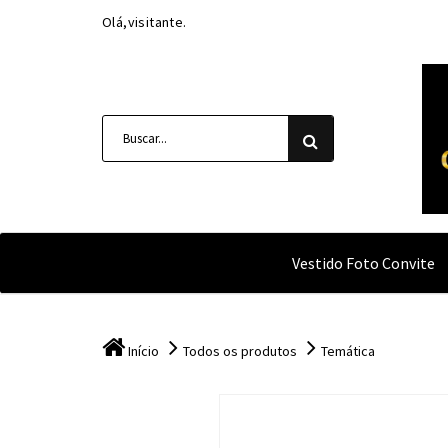
Olá,visitante.
Vestido Foto Convite
Início
Todos os produtos
Temática