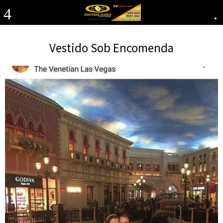
4
.
Vestido Sob Encomenda