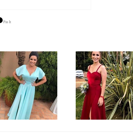
Pin It