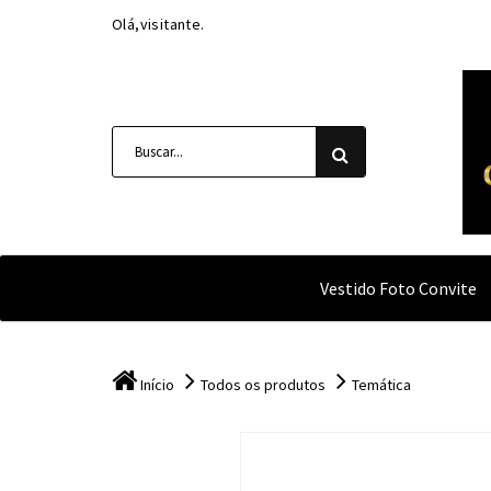
Olá,visitante.
Vestido Foto Convite
Início
Todos os produtos
Temática