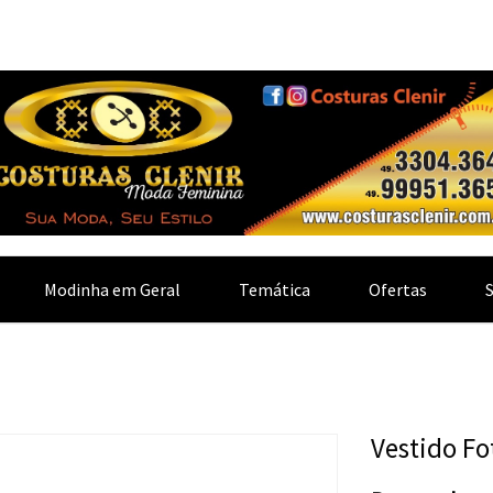
Modinha em Geral
Temática
Ofertas
Vestido Fo